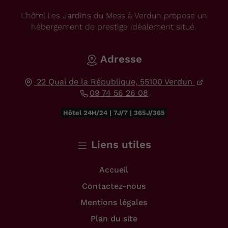
L'hôtel Les Jardins du Mess à Verdun propose un
hébergement de prestige idéalement situé.
Adresse
22 Quai de la République,
55100
Verdun
09 74 56 26 08
Hôtel 24H/24 | 7J/7 | 365J/365
Liens utiles
Accueil
Contactez-nous
Mentions légales
Plan du site