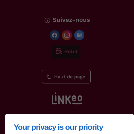
Suivez-nous
Hôtel
Haut de page
Your privacy is our priority