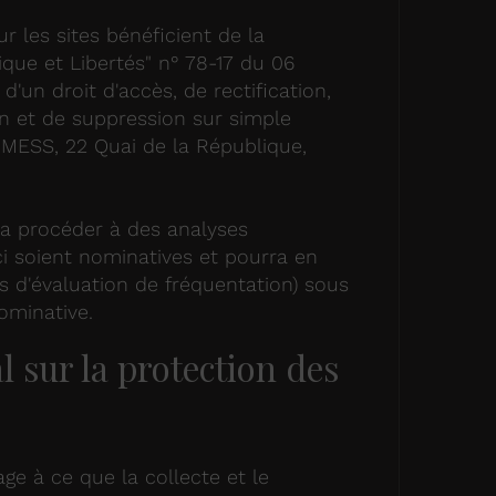
ur les sites bénéficient de la
ique et Libertés" n° 78-17 du 06
 d'un droit d'accès, de rectification,
n et de suppression sur simple
ESS, 22 Quai de la République,
 procéder à des analyses
ci soient nominatives et pourra en
s d'évaluation de fréquentation) sous
ominative.
 sur la protection des
e à ce que la collecte et le