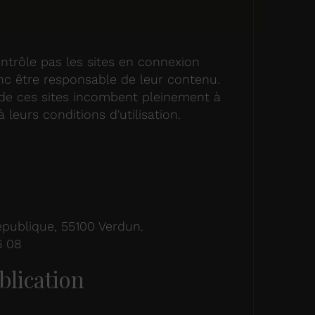
rôle pas les sites en connexion
onc être responsable de leur contenu.
on de ces sites incombent pleinement à
à leurs conditions d'utilisation.
7
République, 55100 Verdun.
6 08
blication