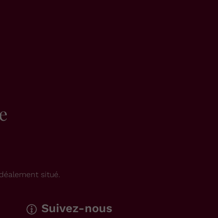
e
déalement situé.
Suivez-nous