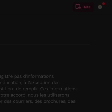
Hôtel
istre pas d'informations
tification, à l'exception des
est libre de remplir. Ces informations
votre accord, nous les utiliserons
 des courriers, des brochures, des