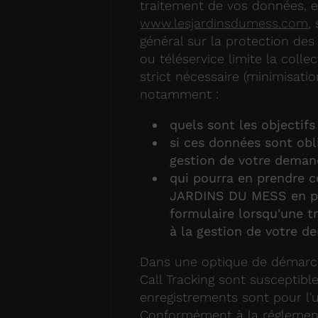
traitement de vos données, ef
www.lesjardinsdumess.com
,
général sur la protection de
ou téléservice limite la coll
strict nécessaire (minimisati
notamment :
quels sont les objectifs
si ces données sont obli
gestion de votre deman
qui pourra en prendre 
JARDINS DU MESS en pri
formulaire lorsqu'une t
à la gestion de votre d
Dans une optique de démarche
Call Tracking sont susceptible
enregistrements sont pour l
Conformément à la réglementat