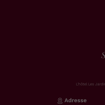
S
L'hôtel Les Jar
Adresse