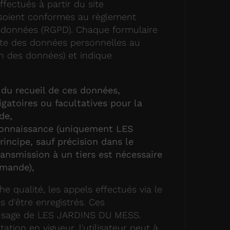
fectués à partir du site
 soient conformes au règlement
s données (RGPD). Chaque formulaire
ecte des données personnelles au
on des données) et indique
 du recueil de ces données,
gatoires ou facultatives pour la
de,
connaissance (uniquement LES
ncipe, sauf précision dans le
ransmission à un tiers est nécessaire
emande),
 qualité, les appels effectués via le
s d'être enregistrés. Ces
'usage de LES JARDINS DU MESS.
ion en vigueur, l'utilisateur peut à