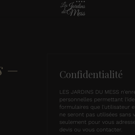
s –
Confidentialité
LES JARDINS DU MESS n'enreg
personnelles permettant l'iden
formulaires que l'utilisateur 
ne seront pas utilisées sans 
seulement pour vous adresser
devis ou vous contacter.