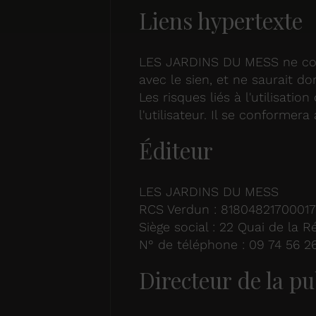
Liens hypertexte
LES JARDINS DU MESS ne cont
avec le sien, et ne saurait d
Les risques liés à l'utilisati
l'utilisateur. Il se conformera 
Éditeur
LES JARDINS DU MESS
RCS Verdun : 8180482170001
Siège social : 22 Quai de la 
N° de téléphone : 09 74 56 2
Directeur de la pu