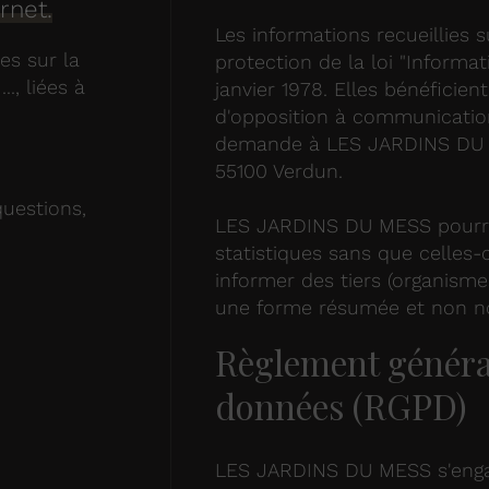
rnet.
Les informations recueillies s
es sur la
protection de la loi "Informat
., liées à
janvier 1978. Elles bénéficient
d'opposition à communicatio
demande à LES JARDINS DU M
55100 Verdun.
questions,
LES JARDINS DU MESS pourra
statistiques sans que celles-
informer des tiers (organisme
une forme résumée et non n
Règlement général
données (RGPD)
LES JARDINS DU MESS s'engag