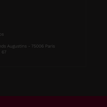
os
nds Augustins - 75006 Paris
1 67