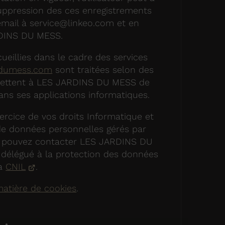
ppression des ces enregistrements
 email à service@linkeo.com et en
RDINS DU MESS.
ueillies dans le cadre des services
sdumess.com
sont traitées selon des
rmettent à LES JARDINS DU MESS de
ns ses applications informatiques.
ercice de vos droits Informatique et
 de données personnelles gérés par
 pouvez contacter LES JARDINS DU
délégué à la protection des données
la
CNIL
.
matière de cookies
.