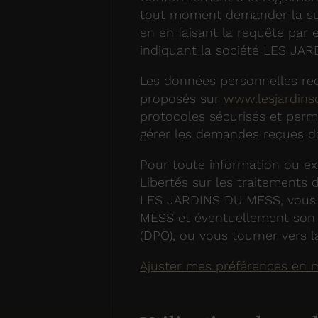
tout moment demander la su
en en faisant la requête par
indiquant la société LES JA
Les données personnelles rec
proposés sur
www.lesjardin
protocoles sécurisés et pe
gérer les demandes reçues da
Pour toute information ou ex
Libertés sur les traitements
LES JARDINS DU MESS, vous
MESS et éventuellement son 
(DPO), ou vous tourner vers 
Ajuster mes préférences en 