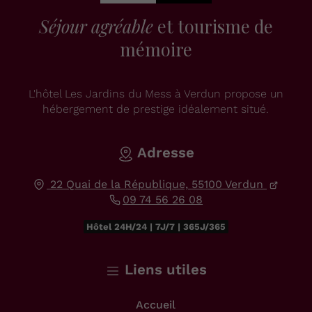
Séjour agréable
et tourisme de
mémoire
L'hôtel Les Jardins du Mess à Verdun propose un
hébergement de prestige idéalement situé.
Adresse
22 Quai de la République,
55100
Verdun
09 74 56 26 08
Hôtel 24H/24 | 7J/7 | 365J/365
Liens utiles
Accueil