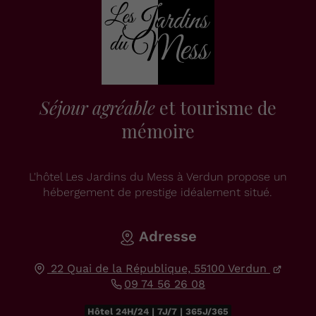
Séjour agréable
et tourisme de
mémoire
L'hôtel Les Jardins du Mess à Verdun propose un
hébergement de prestige idéalement situé.
Adresse
22 Quai de la République,
55100
Verdun
09 74 56 26 08
Hôtel 24H/24 | 7J/7 | 365J/365