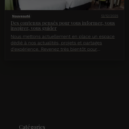
12/12/2025
Nouveauté
Des contenus pensés pour vous informer, vous
inspirer, vous guider
Nous mettons actuellement en place un espace
dédié à nos actualités, projets et partages
d'expérience. Revenez très bientôt pour
découvrir nos premiers articles !
Catégories