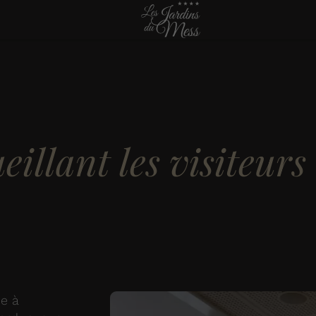
eillant les visiteur
ie à