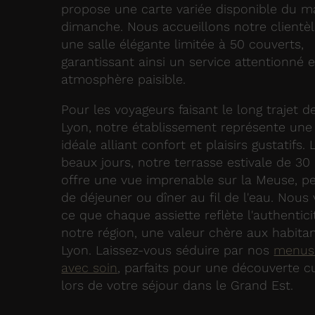
propose une carte variée disponible du m
dimanche. Nous accueillons notre clientè
une salle élégante limitée à 50 couverts,
garantissant ainsi un service attentionné 
atmosphère paisible.
Pour les voyageurs faisant le long trajet d
Lyon, notre établissement représente une
idéale alliant confort et plaisirs gustatifs.
beaux jours, notre terrasse estivale de 30
offre une vue imprenable sur la Meuse, p
de déjeuner ou dîner au fil de l'eau. Nous 
ce que chaque assiette reflète l'authentici
notre région, une valeur chère aux habita
Lyon. Laissez-vous séduire par nos
menus
avec soin
, parfaits pour une découverte cu
lors de votre séjour dans le Grand Est.