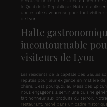
découvrir notre table située au cœur de V
le Quai de la République. Notre établisse
une escale savoureuse pour tout visiteur 
de Lyon.
Halte gastronomiq
incontournable pour
visiteurs de Lyon
Les résidents de la capitale des Gaules so
réputés pour leur exigence en matière de
chère. C'est pourquoi, au Mess des Épicur
nous engageons à servir une cuisine géné
fait honneur aux produits du terroir. Notr
restaurant, niché dans un cadre historiqu