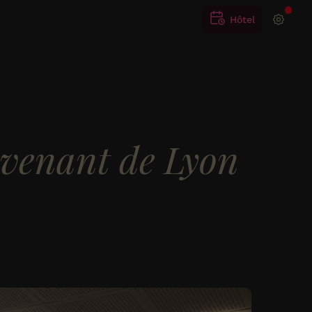
Hôtel
s venant de Lyon