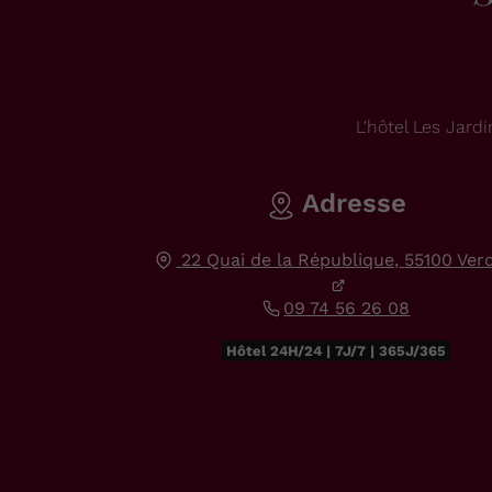
L'hôtel Les Jar
Adresse
22 Quai de la République,
55100
Ver
09 74 56 26 08
Hôtel 24H/24 | 7J/7 | 365J/365