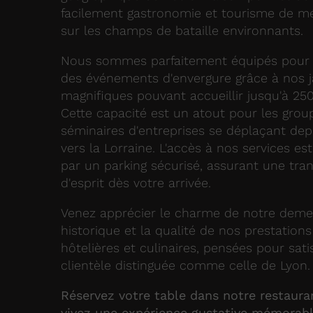
facilement gastronomie et tourisme de m
sur les champs de bataille environnants.
Nous sommes parfaitement équipés pour 
des événements d'envergure grâce à nos j
magnifiques pouvant accueillir jusqu'à 250
Cette capacité est un atout pour les grou
séminaires d'entreprises se déplaçant dep
vers la Lorraine. L'accès à nos services est 
par un parking sécurisé, assurant une tranq
d'esprit dès votre arrivée.
Venez apprécier le charme de notre dem
historique et la qualité de nos prestations
hôtelières et culinaires, pensées pour sati
clientèle distinguée comme celle de Lyon.
Réservez votre table dans notre restaura
vivez une expérience gustative mémorabl