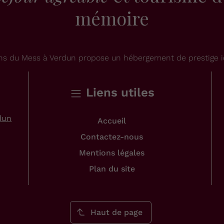
mémoire
dins du Mess à Verdun propose un hébergement de prestige i
Liens utiles
dun
Accueil
Contactez-nous
Mentions légales
Plan du site
Haut de page