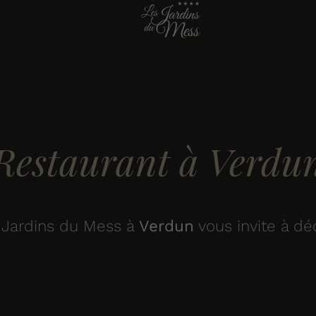
Restaurant à Verdu
 Jardins du Mess
à
Verdun
vous invite à dé