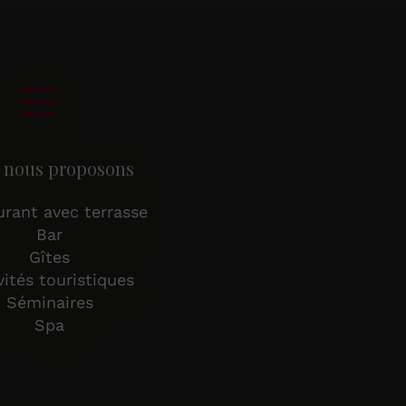
 nous proposons
urant avec terrasse
Bar
Gîtes
vités touristiques
Séminaires
Spa