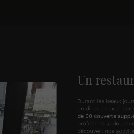
Un restaur
Durant les beaux jou
un dîner en extérieur 
de 30 couverts suppl
profiter de la douceu
découvert nos
activit