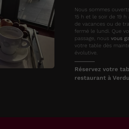
Nous sommes ouverts 
15 h et le soir de 19 
de vacances ou de tra
fermé le lundi. Que vo
passage, nous
vous ga
votre table dès maint
évolutive.
Réservez votre tab
restaurant à Verd