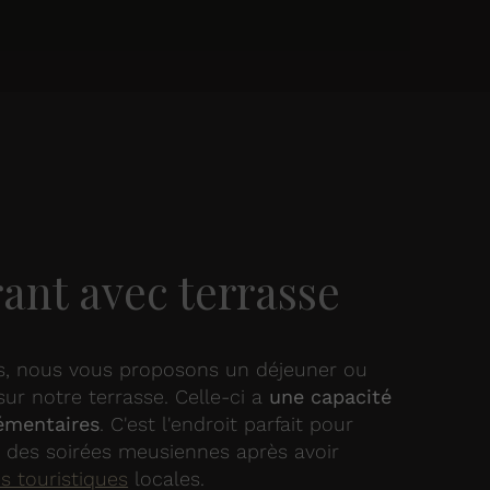
ant avec terrasse
rs, nous vous proposons un déjeuner ou
sur notre terrasse. Celle-ci a
une capacité
émentaires
. C'est l'endroit parfait pour
r des soirées meusiennes après avoir
és touristiques
locales.