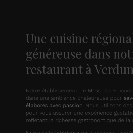
Une cuisine régiona
généreuse dans not
restaurant à Verdu
Notre établissement, Le Mess des Épicurie
dans une ambiance chaleureuse pour
sav
élaborés avec passion
. Nous utilisons des
pour vous assurer une expérience gustati
reflétant la richesse gastronomique de la 
Notre salle intérieure peut recevoir jusqu'