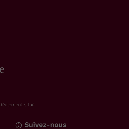
e
déalement situé.
Suivez-nous