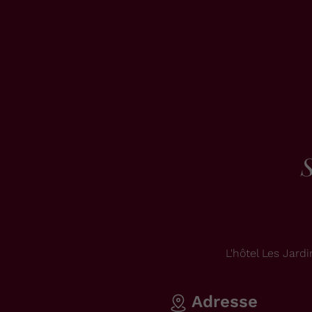
S
L'hôtel Les Jar
Adresse