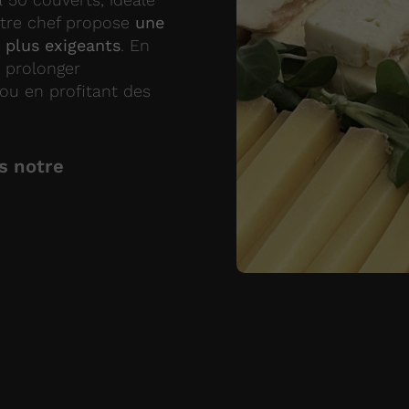
Notre chef propose
une
s plus exigeants
. En
 prolonger
ou en profitant des
s notre