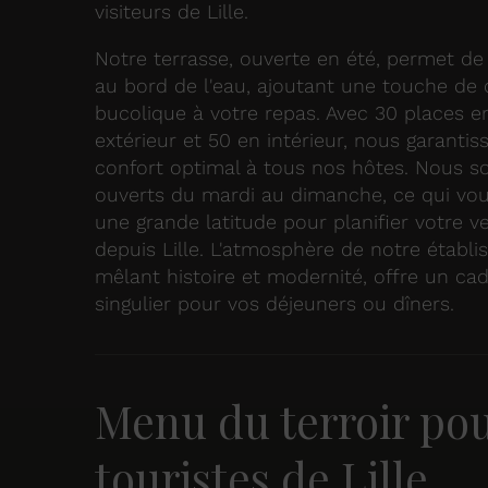
visiteurs de Lille.
Notre terrasse, ouverte en été, permet de
au bord de l'eau, ajoutant une touche de
bucolique à votre repas. Avec 30 places e
extérieur et 50 en intérieur, nous garanti
confort optimal à tous nos hôtes. Nous
ouverts du mardi au dimanche, ce qui vou
une grande latitude pour planifier votre 
depuis Lille. L'atmosphère de notre établi
mêlant histoire et modernité, offre un ca
singulier pour vos déjeuners ou dîners.
Menu du terroir pou
touristes de Lille