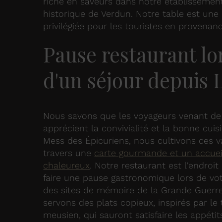
riche en saveurs dans notre établissemen
historique de Verdun. Notre table est une
privilégiée pour les touristes en provenanc
Pause restaurant lo
d'un séjour depuis L
Nous savons que les voyageurs venant de 
apprécient la convivialité et la bonne cuis
Mess des Épicuriens, nous cultivons ces v
travers une
carte gourmande et un accuei
chaleureux
. Notre restaurant est l'endroit
faire une pause gastronomique lors de votr
des sites de mémoire de la Grande Guerr
servons des plats copieux, inspirés par le 
meusien, qui sauront satisfaire les appétit