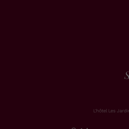
S
L'hôtel Les Jar