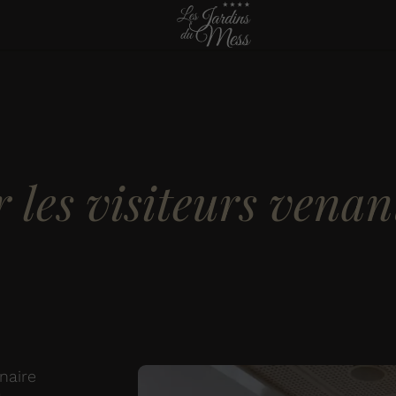
les visiteurs venant
naire