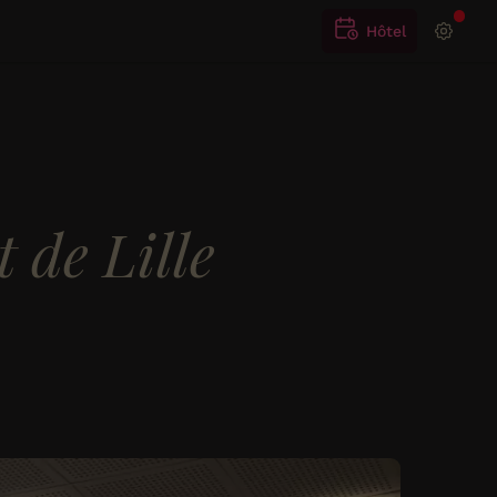
Hôtel
 de Lille