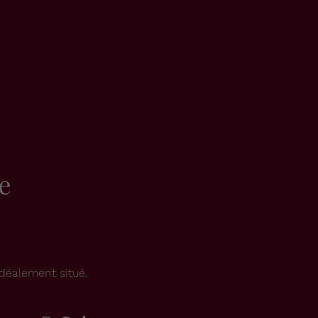
e
déalement situé.