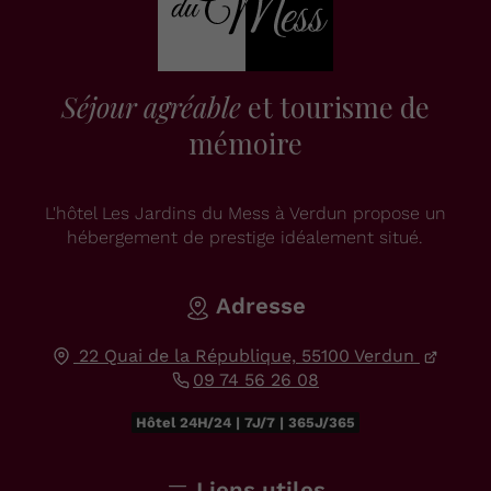
Séjour agréable
et tourisme de
mémoire
L'hôtel Les Jardins du Mess à Verdun propose un
hébergement de prestige idéalement situé.
Adresse
22 Quai de la République,
55100
Verdun
09 74 56 26 08
Hôtel 24H/24 | 7J/7 | 365J/365
Liens utiles